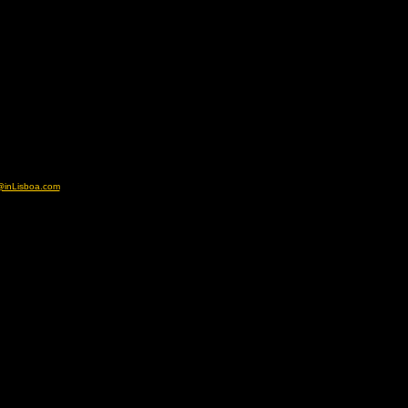
@inLisboa.com