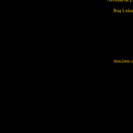
Rua Luísa
Hone Page - 